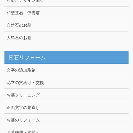
洋型、デザイン墓石
和型墓石、供養塔
自然石のお墓
大島石のお墓
墓石リフォーム
文字の追加彫刻
花立の穴あけ・交換
お墓クリーニング
正面文字の彫直し
お墓のリフォーム
お墓整理・建替え