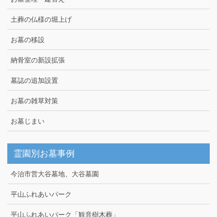
土葬の仏様の堀上げ
お墓の移設
納骨室の新設拡張
墓誌の追加設置
お墓の雑草対策
お墓じまい
霊園別お墓事例
今治市営大谷墓地、大谷墓園
平山ふれあいパーク
平山ふれあいパーク「観音樹木葬」