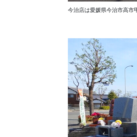
今治店は愛媛県今治市高市甲