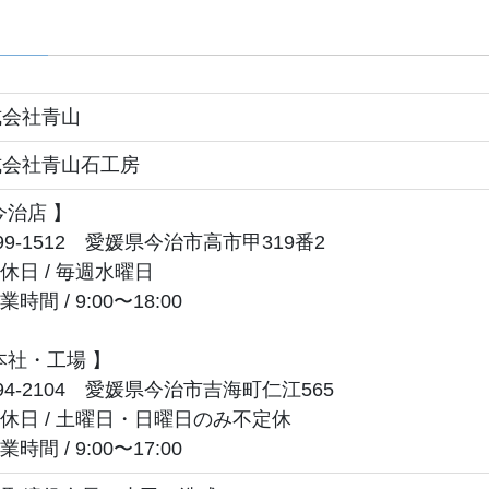
式会社青山
式会社青山石工房
今治店 】
99-1512 愛媛県今治市高市甲319番2
休日 / 毎週水曜日
時間 / 9:00〜18:00
本社・工場 】
94-2104 愛媛県今治市吉海町仁江565
休日 / 土曜日・日曜日のみ不定休
時間 / 9:00〜17:00