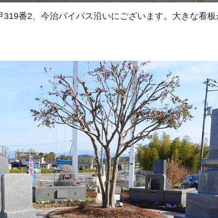
319番2、今治バイパス沿いにございます。大きな看