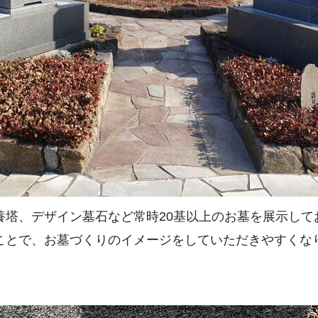
養塔、デザイン墓石など常時20基以上のお墓を展示して
ことで、お墓づくりのイメージをしていただきやすくな