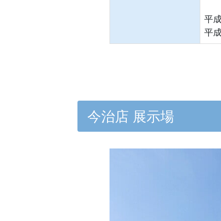
平成
平成
今治店 展示場