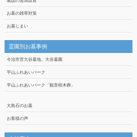
墓誌の追加設置
お墓の雑草対策
お墓じまい
霊園別お墓事例
今治市営大谷墓地、大谷墓園
平山ふれあいパーク
平山ふれあいパーク「観音樹木葬」
大島石のお墓
お客様の声