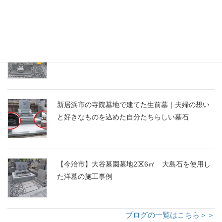
墓石移設の施工事例｜愛媛県西条市から横浜市
へ、大切な墓石を受け継ぐお墓の引っ越し
新居浜市の寺院墓地で建てた生前墓｜夫婦の想い
と好きなものを込めた自分たちらしい墓石
【今治市】大谷墓園墓地2区6㎡ 大島石を使用し
た洋墓の施工事例
ブログの一覧はこちら＞＞