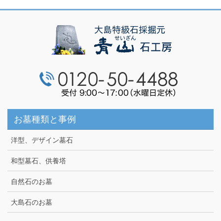
お墓種類と事例
洋型、デザイン墓石
和型墓石、供養塔
自然石のお墓
大島石のお墓