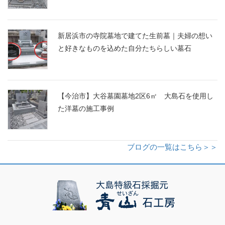
新居浜市の寺院墓地で建てた生前墓｜夫婦の想い
と好きなものを込めた自分たちらしい墓石
【今治市】大谷墓園墓地2区6㎡ 大島石を使用し
た洋墓の施工事例
ブログの一覧はこちら＞＞