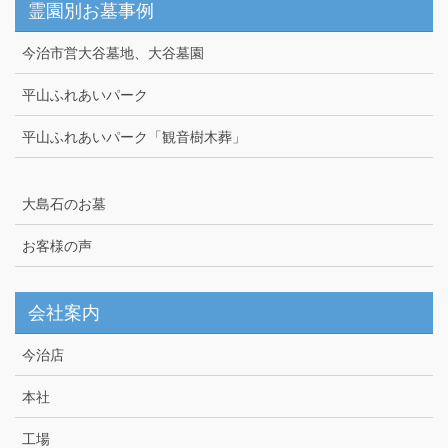
霊園別お墓事例
今治市営大谷墓地、大谷墓園
平山ふれあいパーク
平山ふれあいパーク「観音樹木葬」
大島石のお墓
お客様の声
会社案内
今治店
本社
工場