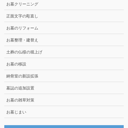
お墓クリーニング
正面文字の彫直し
お墓のリフォーム
お墓整理・建替え
土葬の仏様の堀上げ
お墓の移設
納骨室の新設拡張
墓誌の追加設置
お墓の雑草対策
お墓じまい