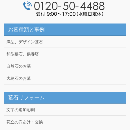
お墓種類と事例
洋型、デザイン墓石
和型墓石、供養塔
自然石のお墓
大島石のお墓
墓石リフォーム
文字の追加彫刻
花立の穴あけ・交換